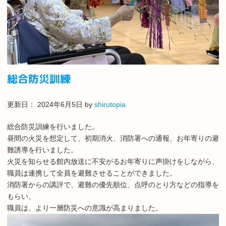
総合防災訓練
更新日：
2024年6月5日
by
shirutopia
総合防災訓練を行いました。
昼間の火災を想定して、初期消火、消防署への通報、お年寄りの避
難誘導を行いました。
火災を知らせる館内放送に不安がるお年寄りに声掛けをしながら、
職員は連携して全員を避難させることができました。
消防署からの講評で、避難の優先順位、点呼のとり方などの指導を
もらい、
職員は、より一層防災への意識が高まりました。