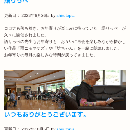
語りっぺ
更新日：
2023年6月26日
by
shirutopia
コロナも落ち着き、お年寄りが楽しみに待っていた 語りっぺ が
久々に開催されました。
語りっぺの先生もお年寄りも、お互いに再会を楽しみながら懐かし
い作品「雨ニモマケズ」や「坊ちゃん」を一緒に朗読しました。
お年寄りの毎月の楽しみな時間が戻ってきました。
いつもありがとうございます。
更新日：
2022年10月5日
by
shirutopia