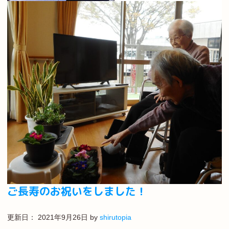
ご長寿のお祝いをしました！
更新日：
2021年9月26日
by
shirutopia