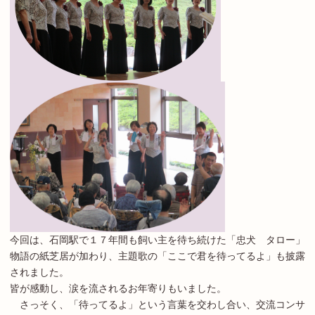
今回は、石岡駅で１７年間も飼い主を待ち続けた「忠犬 タロー」
物語の紙芝居が加わり、主題歌の「ここで君を待ってるよ」も披露
されました。
皆が感動し、涙を流されるお年寄りもいました。
さっそく、「待ってるよ」という言葉を交わし合い、交流コンサ