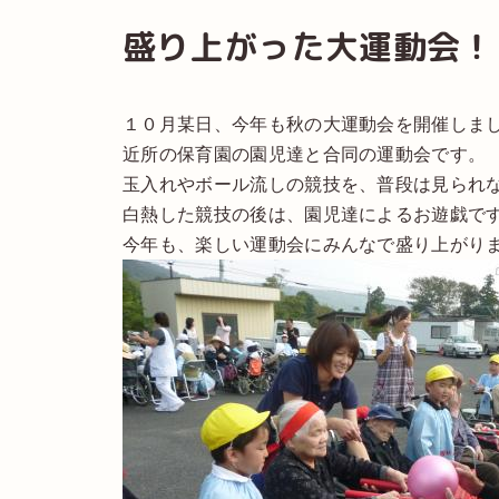
盛り上がった大運動会！
１０月某日、今年も秋の大運動会を開催しま
近所の保育園の園児達と合同の運動会です。
玉入れやボール流しの競技を、普段は見られ
白熱した競技の後は、園児達によるお遊戯で
今年も、楽しい運動会にみんなで盛り上がり