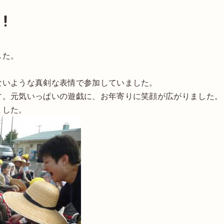
！
した。
ないような真剣な表情で参加していました。
す。元気いっぱいの遊戯に、お年寄りに笑顔が広がりました。
ました。