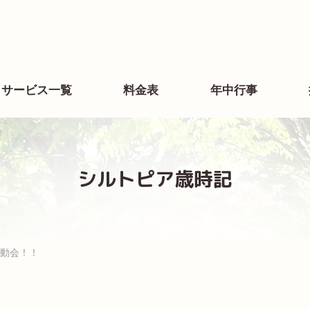
サービス一覧
料金表
年中行事
シルトピア歳時記
動会！！