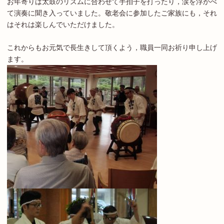
お年寄りは太鼓のリズムに合わせて手拍子を打ったり，涙を浮かべ
て演奏に聞き入っていました。敬老会に参加したご家族にも，それ
はそれは楽しんでいただけました。
これからもお元気で長生きして頂くよう，職員一同お祈り申し上げ
ます。